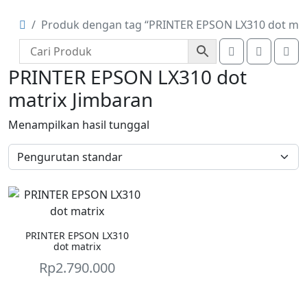
Produk dengan tag “PRINTER EPSON LX310 dot mat
Account
Cart
Me
PRINTER EPSON LX310 dot
matrix Jimbaran
Menampilkan hasil tunggal
PRINTER EPSON LX310
dot matrix
Rp
2.790.000