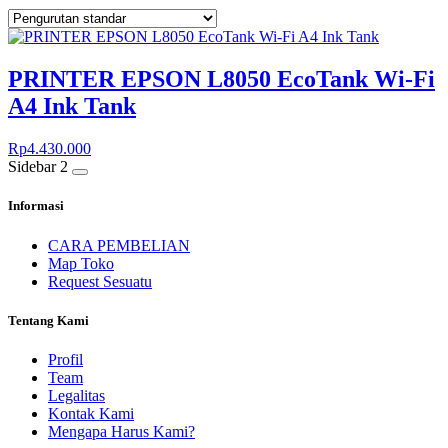
PRINTER EPSON L8050 EcoTank Wi-Fi
A4 Ink Tank
Rp
4.430.000
Sidebar 2
Informasi
CARA PEMBELIAN
Map Toko
Request Sesuatu
Tentang Kami
Profil
Team
Legalitas
Kontak Kami
Mengapa Harus Kami?