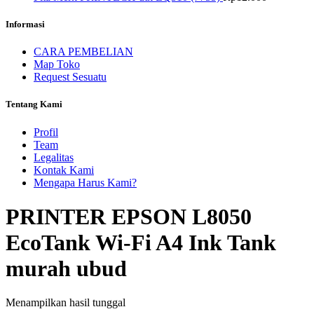
Informasi
CARA PEMBELIAN
Map Toko
Request Sesuatu
Tentang Kami
Profil
Team
Legalitas
Kontak Kami
Mengapa Harus Kami?
PRINTER EPSON L8050
EcoTank Wi-Fi A4 Ink Tank
murah ubud
Menampilkan hasil tunggal