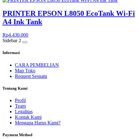
PRINTER EPSON L8050 EcoTank Wi-Fi
A4 Ink Tank
Rp
4.430.000
Sidebar 2
Informasi
CARA PEMBELIAN
Map Toko
Request Sesuatu
Tentang Kami
Profil
Team
Legalitas
Kontak Kami
Mengapa Harus Kami?
Payment Method