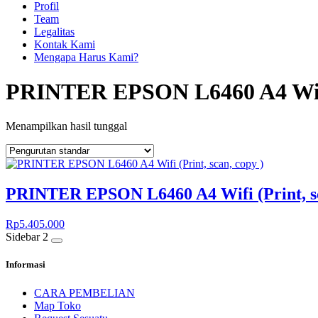
Profil
Team
Legalitas
Kontak Kami
Mengapa Harus Kami?
PRINTER EPSON L6460 A4 Wif
Menampilkan hasil tunggal
PRINTER EPSON L6460 A4 Wifi (Print, sc
Rp
5.405.000
Sidebar 2
Informasi
CARA PEMBELIAN
Map Toko