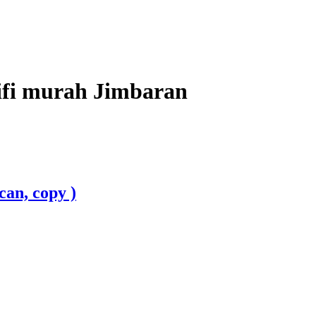
i murah Jimbaran
an, copy )