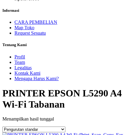
Informasi
CARA PEMBELIAN
Map Toko
Request Sesuatu
Tentang Kami
Profil
Team
Legalitas
Kontak Kami
Mengapa Harus Kami?
PRINTER EPSON L5290 A4
Wi-Fi Tabanan
Menampilkan hasil tunggal