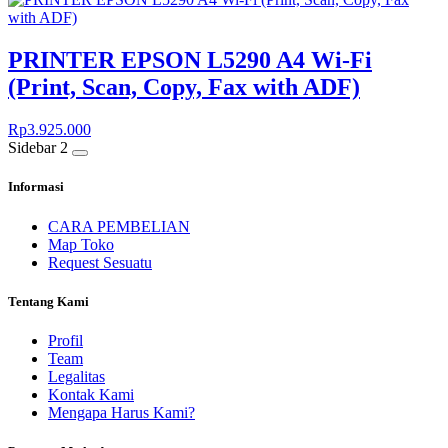
PRINTER EPSON L5290 A4 Wi-Fi
(Print, Scan, Copy, Fax with ADF)
Rp
3.925.000
Sidebar 2
Informasi
CARA PEMBELIAN
Map Toko
Request Sesuatu
Tentang Kami
Profil
Team
Legalitas
Kontak Kami
Mengapa Harus Kami?