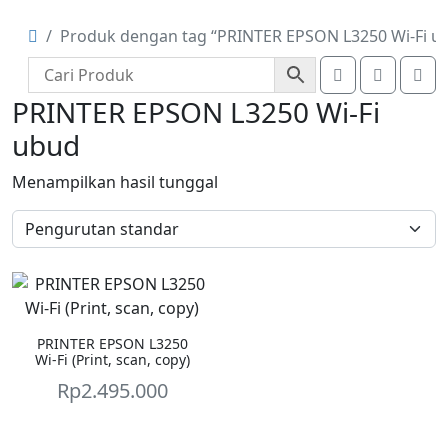
Produk dengan tag “PRINTER EPSON L3250 Wi-Fi u
Account
Cart
Me
PRINTER EPSON L3250 Wi-Fi
ubud
Menampilkan hasil tunggal
PRINTER EPSON L3250
Wi-Fi (Print, scan, copy)
Rp
2.495.000