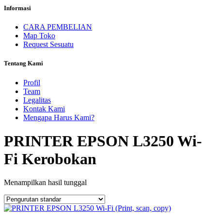
Informasi
CARA PEMBELIAN
Map Toko
Request Sesuatu
Tentang Kami
Profil
Team
Legalitas
Kontak Kami
Mengapa Harus Kami?
PRINTER EPSON L3250 Wi-
Fi Kerobokan
Menampilkan hasil tunggal