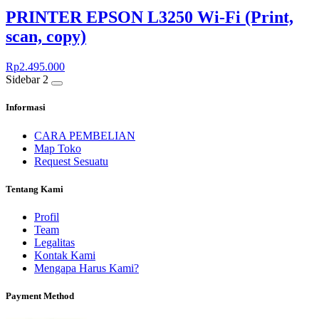
PRINTER EPSON L3250 Wi-Fi (Print,
scan, copy)
Rp
2.495.000
Sidebar 2
Informasi
CARA PEMBELIAN
Map Toko
Request Sesuatu
Tentang Kami
Profil
Team
Legalitas
Kontak Kami
Mengapa Harus Kami?
Payment Method