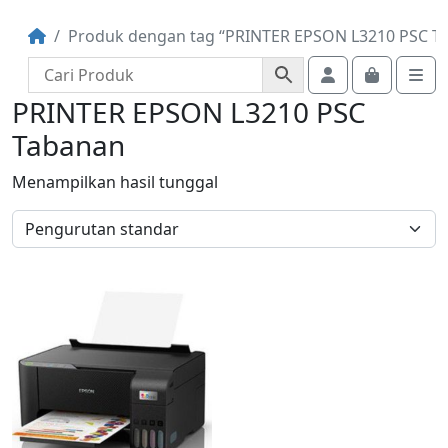
Produk dengan tag “PRINTER EPSON L3210 PSC T
Account
Cart
Me
PRINTER EPSON L3210 PSC
Tabanan
Menampilkan hasil tunggal