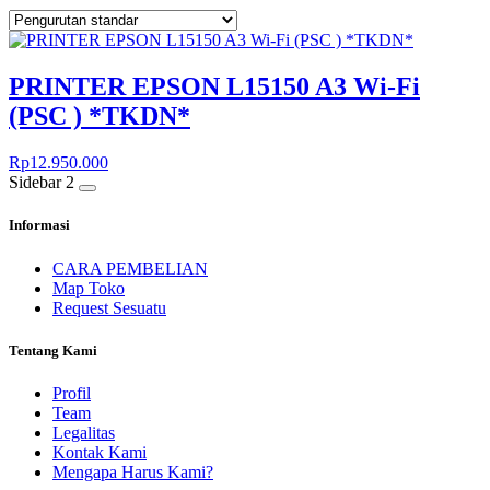
PRINTER EPSON L15150 A3 Wi-Fi
(PSC ) *TKDN*
Rp
12.950.000
Sidebar 2
Informasi
CARA PEMBELIAN
Map Toko
Request Sesuatu
Tentang Kami
Profil
Team
Legalitas
Kontak Kami
Mengapa Harus Kami?