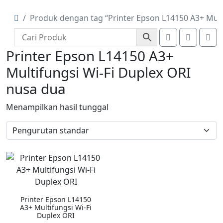
Produk dengan tag “Printer Epson L14150 A3+ Mult
Account
Cart
Me
Printer Epson L14150 A3+
Multifungsi Wi-Fi Duplex ORI
nusa dua
Menampilkan hasil tunggal
Printer Epson L14150
A3+ Multifungsi Wi-Fi
Duplex ORI