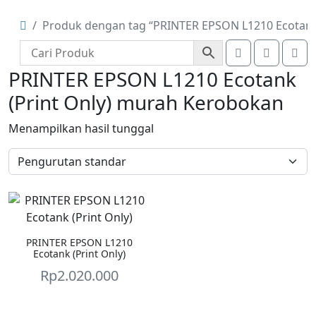
Produk dengan tag “PRINTER EPSON L1210 Ecotank
Account
Cart
Me
PRINTER EPSON L1210 Ecotank
(Print Only) murah Kerobokan
Menampilkan hasil tunggal
PRINTER EPSON L1210
Ecotank (Print Only)
Rp
2.020.000