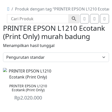
Produk dengan tag “PRINTER EPSON L1210 Ecotank
Account
Cart
Me
PRINTER EPSON L1210 Ecotank
(Print Only) murah badung
Menampilkan hasil tunggal
PRINTER EPSON L1210
Ecotank (Print Only)
Rp
2.020.000