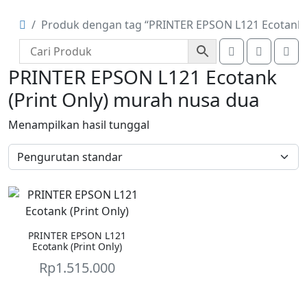
Produk dengan tag “PRINTER EPSON L121 Ecotank (
Account
Cart
Me
PRINTER EPSON L121 Ecotank
(Print Only) murah nusa dua
Menampilkan hasil tunggal
PRINTER EPSON L121
Ecotank (Print Only)
Rp
1.515.000