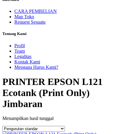
CARA PEMBELIAN
Map Toko
Request Sesuatu
Tentang Kami
Profil
Team
Legalitas
Kontak Kami
Mengapa Harus Kami?
PRINTER EPSON L121
Ecotank (Print Only)
Jimbaran
Menampilkan hasil tunggal