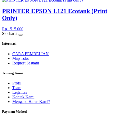
PRINTER EPSON L121 Ecotank (Print
Only)
Rp
1.515.000
Sidebar 2
Informasi
CARA PEMBELIAN
Map Toko
Request Sesuatu
Tentang Kami
Profil
Team
Legalitas
Kontak Kami
Mengapa Harus Kami?
Payment Method