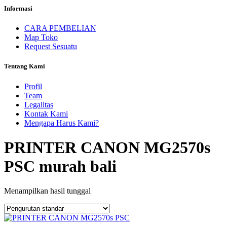
Informasi
CARA PEMBELIAN
Map Toko
Request Sesuatu
Tentang Kami
Profil
Team
Legalitas
Kontak Kami
Mengapa Harus Kami?
PRINTER CANON MG2570s
PSC murah bali
Menampilkan hasil tunggal