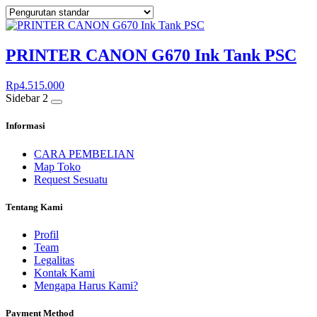
PRINTER CANON G670 Ink Tank PSC
Rp
4.515.000
Sidebar 2
Informasi
CARA PEMBELIAN
Map Toko
Request Sesuatu
Tentang Kami
Profil
Team
Legalitas
Kontak Kami
Mengapa Harus Kami?
Payment Method