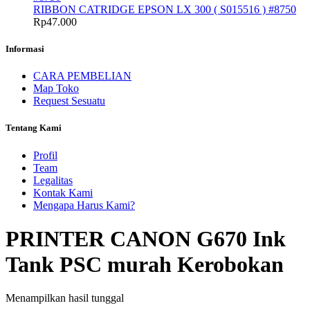
RIBBON CATRIDGE EPSON LX 300 ( S015516 ) #8750
Rp
47.000
Informasi
CARA PEMBELIAN
Map Toko
Request Sesuatu
Tentang Kami
Profil
Team
Legalitas
Kontak Kami
Mengapa Harus Kami?
PRINTER CANON G670 Ink
Tank PSC murah Kerobokan
Menampilkan hasil tunggal