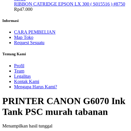
RIBBON CATRIDGE EPSON LX 300 ( S015516 ) #8750
Rp
47.000
Informasi
CARA PEMBELIAN
Map Toko
Request Sesuatu
Tentang Kami
Profil
Team
Legalitas
Kontak Kami
Mengapa Harus Kami?
PRINTER CANON G6070 Ink
Tank PSC murah tabanan
Menampilkan hasil tunggal