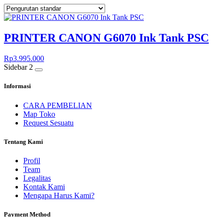
PRINTER CANON G6070 Ink Tank PSC
Rp
3.995.000
Sidebar 2
Informasi
CARA PEMBELIAN
Map Toko
Request Sesuatu
Tentang Kami
Profil
Team
Legalitas
Kontak Kami
Mengapa Harus Kami?
Payment Method