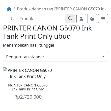
Produk dengan tag “PRINTER CANON G5070 Ink Ta
Account
Cart
Me
PRINTER CANON G5070 Ink
Tank Print Only ubud
Menampilkan hasil tunggal
PRINTER CANON G5070
Ink Tank Print Only
Rp
2.720.000