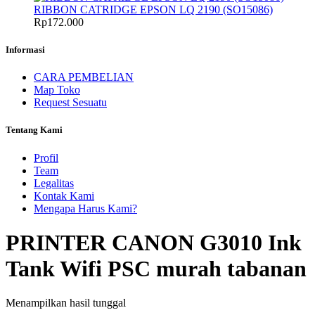
RIBBON CATRIDGE EPSON LQ 2190 (SO15086)
Rp
172.000
Informasi
CARA PEMBELIAN
Map Toko
Request Sesuatu
Tentang Kami
Profil
Team
Legalitas
Kontak Kami
Mengapa Harus Kami?
PRINTER CANON G3010 Ink
Tank Wifi PSC murah tabanan
Menampilkan hasil tunggal