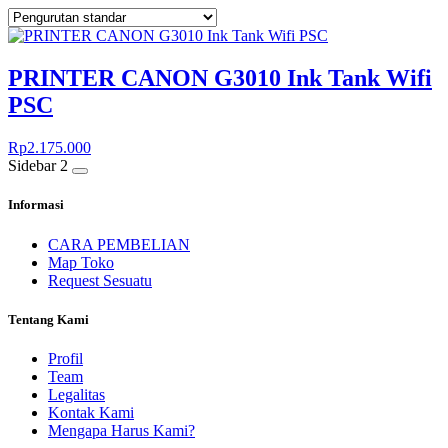
PRINTER CANON G3010 Ink Tank Wifi
PSC
Rp
2.175.000
Sidebar 2
Informasi
CARA PEMBELIAN
Map Toko
Request Sesuatu
Tentang Kami
Profil
Team
Legalitas
Kontak Kami
Mengapa Harus Kami?