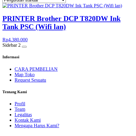
PRINTER Brother DCP T820DW Ink
Tank PSC (Wifi lan)
Rp
4.380.000
Sidebar 2
Informasi
CARA PEMBELIAN
Map Toko
Request Sesuatu
Tentang Kami
Profil
Team
Legalitas
Kontak Kami
Mengapa Harus Kami?