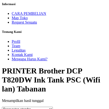
Informasi
CARA PEMBELIAN
Map Toko
Request Sesuatu
Tentang Kami
Profil
Team
Legalitas
Kontak Kami
Mengapa Harus Kami?
PRINTER Brother DCP
T820DW Ink Tank PSC (Wifi
lan) Tabanan
Menampilkan hasil tunggal