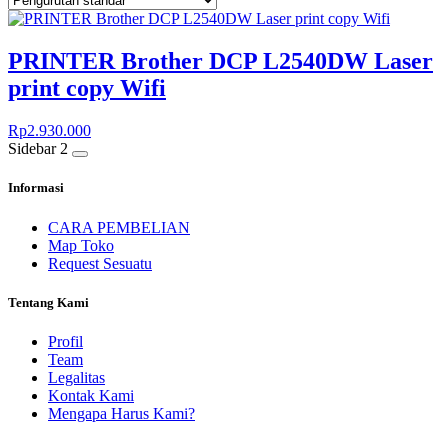
PRINTER Brother DCP L2540DW Laser
print copy Wifi
Rp
2.930.000
Sidebar 2
Informasi
CARA PEMBELIAN
Map Toko
Request Sesuatu
Tentang Kami
Profil
Team
Legalitas
Kontak Kami
Mengapa Harus Kami?