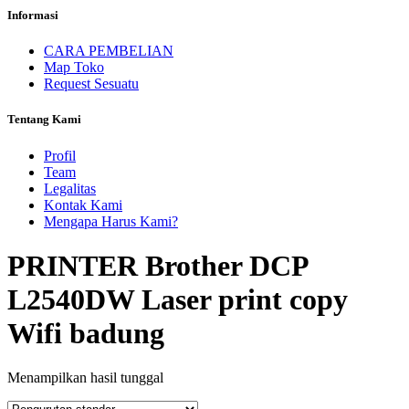
Informasi
CARA PEMBELIAN
Map Toko
Request Sesuatu
Tentang Kami
Profil
Team
Legalitas
Kontak Kami
Mengapa Harus Kami?
PRINTER Brother DCP
L2540DW Laser print copy
Wifi badung
Menampilkan hasil tunggal