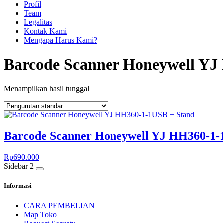
Profil
Team
Legalitas
Kontak Kami
Mengapa Harus Kami?
Barcode Scanner Honeywell Y
Menampilkan hasil tunggal
Barcode Scanner Honeywell YJ HH360-1-
Rp
690.000
Sidebar 2
Informasi
CARA PEMBELIAN
Map Toko