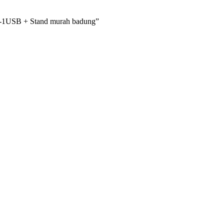
1-1USB + Stand murah badung”