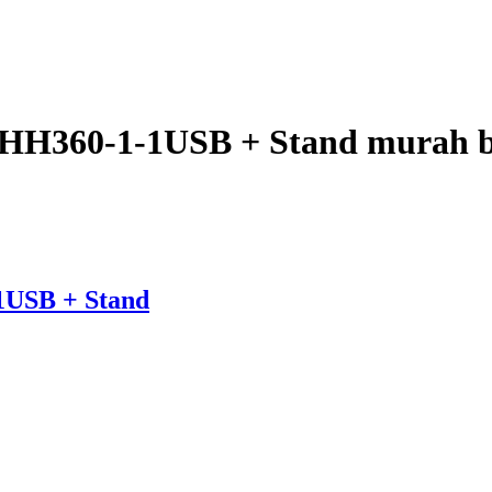
J HH360-1-1USB + Stand murah 
1USB + Stand