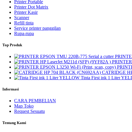
Printer Portable
Printer Dot Matrix
Printer Kasir
Scanner
Refill tinta
Service printer panggilan
Rupa-rupa
Top Produk
PRINTER
PRINTER 
PRINTE
CATRIDGE HP
Tinta First ink 1 Liter Y
Informasi
CARA PEMBELIAN
Map Toko
Request Sesuatu
Tentang Kami