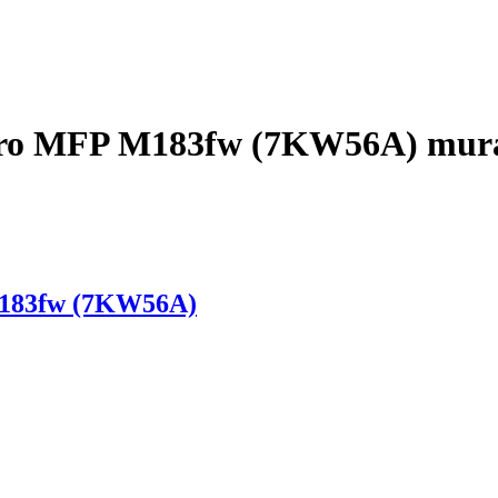
Pro MFP M183fw (7KW56A) mura
M183fw (7KW56A)