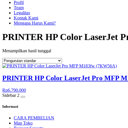
Profil
Team
Legalitas
Kontak Kami
Mengapa Harus Kami?
PRINTER HP Color LaserJet 
Menampilkan hasil tunggal
PRINTER HP Color LaserJet Pro MFP 
Rp
6.790.000
Sidebar 2
Informasi
CARA PEMBELIAN
Map Toko