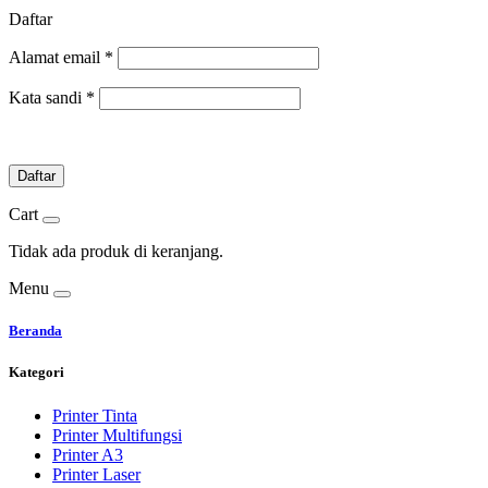
Daftar
Alamat email
*
Kata sandi
*
Daftar
Cart
Tidak ada produk di keranjang.
Menu
Beranda
Kategori
Printer Tinta
Printer Multifungsi
Printer A3
Printer Laser