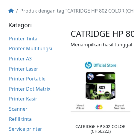
Produk dengan tag “CATRIDGE HP 802 COLOR (C
Kategori
CATRIDGE HP 8
Printer Tinta
Menampilkan hasil tunggal
Printer Multifungsi
Printer A3
Printer Laser
Printer Portable
Printer Dot Matrix
Printer Kasir
Scanner
Refill tinta
CATRIDGE HP 802 COLOR
Service printer
(CH562ZZ)