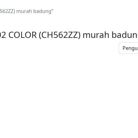
H562ZZ) murah badung”
02 COLOR (CH562ZZ) murah badun