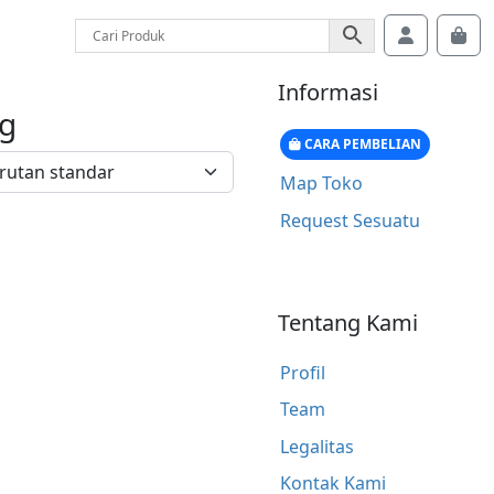
Account
Car
Informasi
g
CARA PEMBELIAN
Map Toko
Request Sesuatu
Tentang Kami
Profil
Team
Legalitas
Kontak Kami