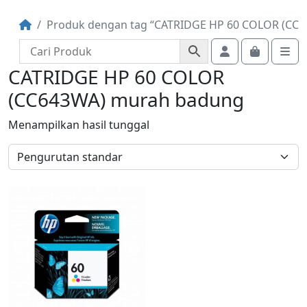
Produk dengan tag “CATRIDGE HP 60 COLOR (CC
Account
Cart
Me
CATRIDGE HP 60 COLOR
(CC643WA) murah badung
Menampilkan hasil tunggal